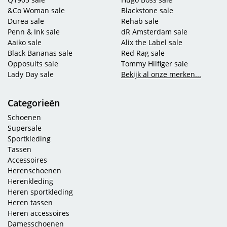
&Co Woman sale
Blackstone sale
Durea sale
Rehab sale
Penn & Ink sale
dR Amsterdam sale
Aaiko sale
Alix the Label sale
Black Bananas sale
Red Rag sale
Opposuits sale
Tommy Hilfiger sale
Lady Day sale
Bekijk al onze merken...
Categorieën
Schoenen
Supersale
Sportkleding
Tassen
Accessoires
Herenschoenen
Herenkleding
Heren sportkleding
Heren tassen
Heren accessoires
Damesschoenen