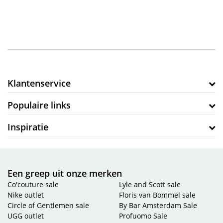
Klantenservice
Populaire links
Inspiratie
Een greep uit onze merken
Co'couture sale
Lyle and Scott sale
Nike outlet
Floris van Bommel sale
Circle of Gentlemen sale
By Bar Amsterdam Sale
UGG outlet
Profuomo Sale