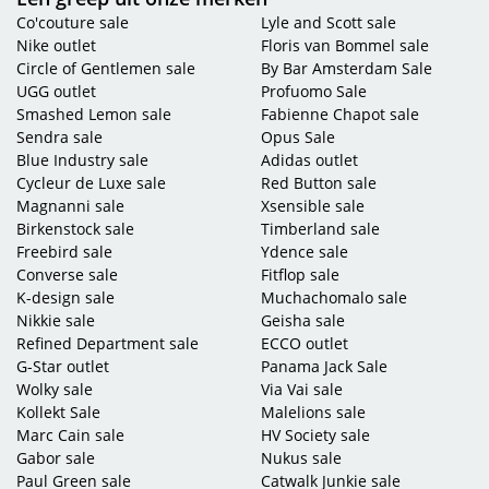
Co'couture sale
Lyle and Scott sale
Nike outlet
Floris van Bommel sale
Circle of Gentlemen sale
By Bar Amsterdam Sale
UGG outlet
Profuomo Sale
Smashed Lemon sale
Fabienne Chapot sale
Sendra sale
Opus Sale
Blue Industry sale
Adidas outlet
Cycleur de Luxe sale
Red Button sale
Magnanni sale
Xsensible sale
Birkenstock sale
Timberland sale
Freebird sale
Ydence sale
Converse sale
Fitflop sale
K-design sale
Muchachomalo sale
Nikkie sale
Geisha sale
Refined Department sale
ECCO outlet
G-Star outlet
Panama Jack Sale
Wolky sale
Via Vai sale
Kollekt Sale
Malelions sale
Marc Cain sale
HV Society sale
Gabor sale
Nukus sale
Paul Green sale
Catwalk Junkie sale