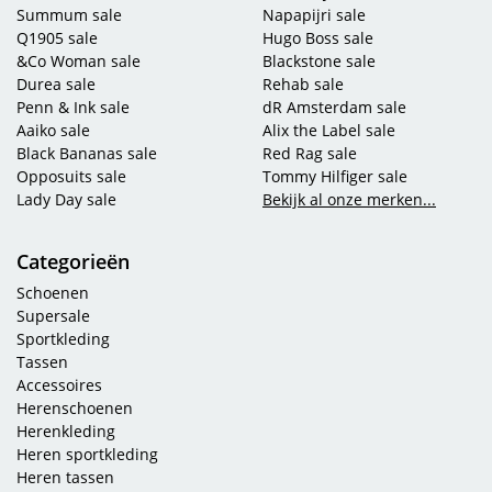
Summum sale
Napapijri sale
Q1905 sale
Hugo Boss sale
&Co Woman sale
Blackstone sale
Durea sale
Rehab sale
Penn & Ink sale
dR Amsterdam sale
Aaiko sale
Alix the Label sale
Black Bananas sale
Red Rag sale
Opposuits sale
Tommy Hilfiger sale
Lady Day sale
Bekijk al onze merken...
Categorieën
Schoenen
Supersale
Sportkleding
Tassen
Accessoires
Herenschoenen
Herenkleding
Heren sportkleding
Heren tassen