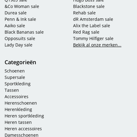
&Co Woman sale
Blackstone sale
Durea sale
Rehab sale
Penn & Ink sale
dR Amsterdam sale
Aaiko sale
Alix the Label sale
Black Bananas sale
Red Rag sale
Opposuits sale
Tommy Hilfiger sale
Lady Day sale
Bekijk al onze merken...
Categorieën
Schoenen
Supersale
Sportkleding
Tassen
Accessoires
Herenschoenen
Herenkleding
Heren sportkleding
Heren tassen
Heren accessoires
Damesschoenen