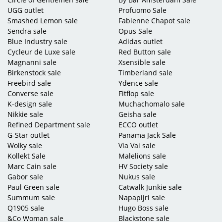
UGG outlet
Profuomo Sale
Smashed Lemon sale
Fabienne Chapot sale
Sendra sale
Opus Sale
Blue Industry sale
Adidas outlet
Cycleur de Luxe sale
Red Button sale
Magnanni sale
Xsensible sale
Birkenstock sale
Timberland sale
Freebird sale
Ydence sale
Converse sale
Fitflop sale
K-design sale
Muchachomalo sale
Nikkie sale
Geisha sale
Refined Department sale
ECCO outlet
G-Star outlet
Panama Jack Sale
Wolky sale
Via Vai sale
Kollekt Sale
Malelions sale
Marc Cain sale
HV Society sale
Gabor sale
Nukus sale
Paul Green sale
Catwalk Junkie sale
Summum sale
Napapijri sale
Q1905 sale
Hugo Boss sale
&Co Woman sale
Blackstone sale