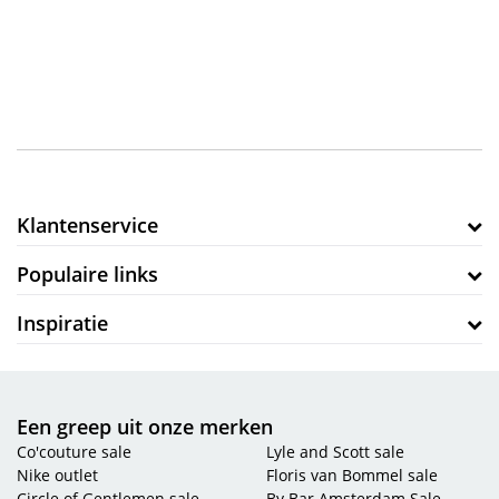
Klantenservice
Populaire links
Inspiratie
Een greep uit onze merken
Co'couture sale
Lyle and Scott sale
Nike outlet
Floris van Bommel sale
Circle of Gentlemen sale
By Bar Amsterdam Sale