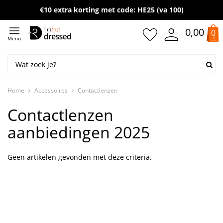
Gratis verzending vanaf 50,- (NL)
€10 extra korting met code: HE25 (va 100)
0,00
0
Menu
Home
Accessoires
Contactlenzen
Contactlenzen
aanbiedingen 2025
Geen artikelen gevonden met deze criteria.