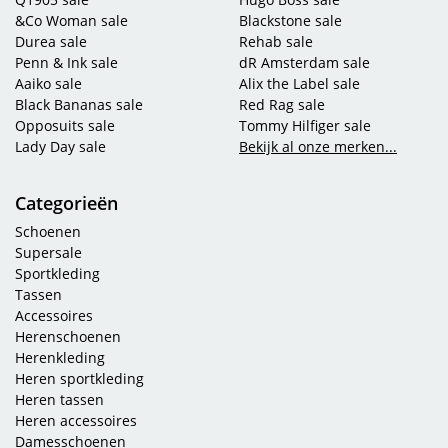
&Co Woman sale
Blackstone sale
Durea sale
Rehab sale
Penn & Ink sale
dR Amsterdam sale
Aaiko sale
Alix the Label sale
Black Bananas sale
Red Rag sale
Opposuits sale
Tommy Hilfiger sale
Lady Day sale
Bekijk al onze merken...
Categorieën
Schoenen
Supersale
Sportkleding
Tassen
Accessoires
Herenschoenen
Herenkleding
Heren sportkleding
Heren tassen
Heren accessoires
Damesschoenen