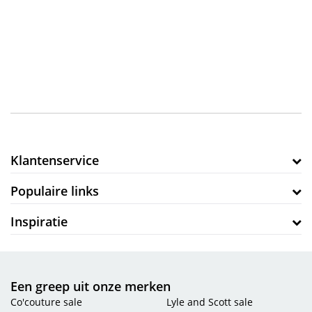
jou!
Klantenservice
Populaire links
Inspiratie
Een greep uit onze merken
Co'couture sale
Lyle and Scott sale