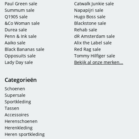
Paul Green sale
Catwalk Junkie sale
Summum sale
Napapijri sale
Q1905 sale
Hugo Boss sale
&Co Woman sale
Blackstone sale
Durea sale
Rehab sale
Penn & Ink sale
dR Amsterdam sale
Aaiko sale
Alix the Label sale
Black Bananas sale
Red Rag sale
Opposuits sale
Tommy Hilfiger sale
Lady Day sale
Bekijk al onze merken...
Categorieën
Schoenen
Supersale
Sportkleding
Tassen
Accessoires
Herenschoenen
Herenkleding
Heren sportkleding