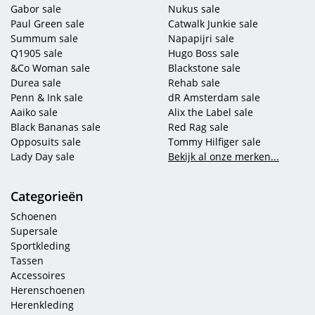
Gabor sale
Nukus sale
Paul Green sale
Catwalk Junkie sale
Summum sale
Napapijri sale
Q1905 sale
Hugo Boss sale
&Co Woman sale
Blackstone sale
Durea sale
Rehab sale
Penn & Ink sale
dR Amsterdam sale
Aaiko sale
Alix the Label sale
Black Bananas sale
Red Rag sale
Opposuits sale
Tommy Hilfiger sale
Lady Day sale
Bekijk al onze merken...
Categorieën
Schoenen
Supersale
Sportkleding
Tassen
Accessoires
Herenschoenen
Herenkleding