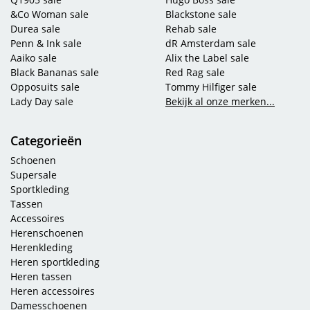
&Co Woman sale
Blackstone sale
Durea sale
Rehab sale
Penn & Ink sale
dR Amsterdam sale
Aaiko sale
Alix the Label sale
Black Bananas sale
Red Rag sale
Opposuits sale
Tommy Hilfiger sale
Lady Day sale
Bekijk al onze merken...
Categorieën
Schoenen
Supersale
Sportkleding
Tassen
Accessoires
Herenschoenen
Herenkleding
Heren sportkleding
Heren tassen
Heren accessoires
Damesschoenen